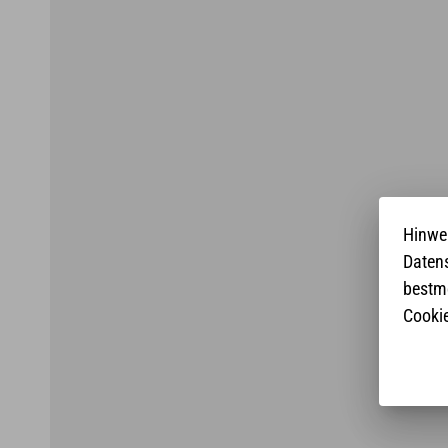
Hinwe
Daten
bestmö
Cookie