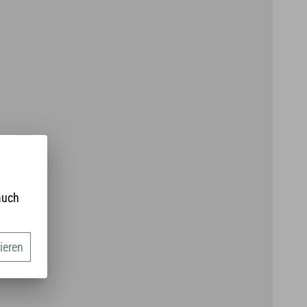
auch
ieren